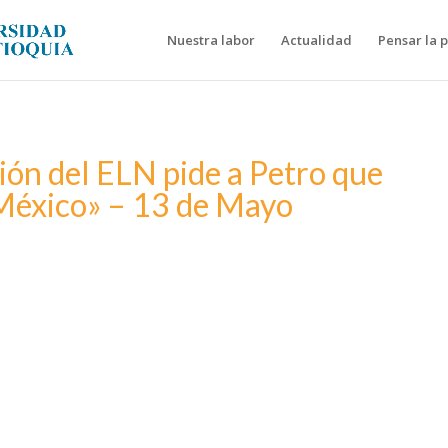
Nuestra labor
Actualidad
Pensar la 
ón del ELN pide a Petro que
México» – 13 de Mayo