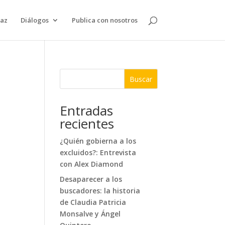
paz
Diálogos
Publica con nosotros
Buscar
Entradas
recientes
¿Quién gobierna a los
excluidos?: Entrevista
con Alex Diamond
Desaparecer a los
buscadores: la historia
de Claudia Patricia
Monsalve y Ángel