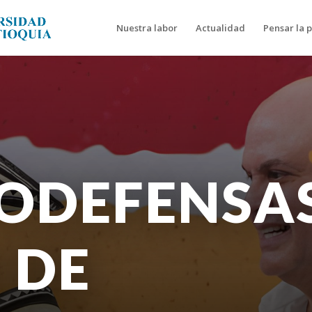
Nuestra labor
Actualidad
Pensar la 
TODEFENSA
 DE