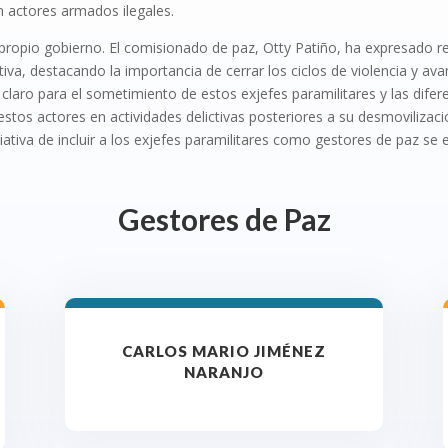
 actores armados ilegales.
propio gobierno. El comisionado de paz, Otty Patiño, ha expresado r
iva, destacando la importancia de cerrar los ciclos de violencia y ava
o claro para el sometimiento de estos exjefes paramilitares y las dife
 estos actores en actividades delictivas posteriores a su desmovili
niciativa de incluir a los exjefes paramilitares como gestores de paz s
Gestores de Paz
CARLOS MARIO JIMÉNEZ
NARANJO