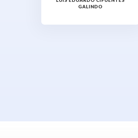
LUIS EDUARDO CIFUENTES
GALINDO