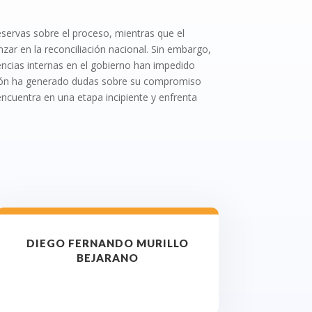
eservas sobre el proceso, mientras que el
nzar en la reconciliación nacional. Sin embargo,
rencias internas en el gobierno han impedido
zación ha generado dudas sobre su compromiso
e encuentra en una etapa incipiente y enfrenta
DIEGO FERNANDO MURILLO
BEJARANO