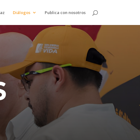
paz
Diálogos
Publica con nosotros
S