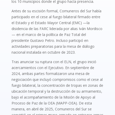
los 10 municipios donde el grupo hacía presencia.
Antes de su escisión formal, Comuneros del Sur había
participado en el cese al fuego bilateral firmado entre
el Estado y el Estado Mayor Central (EMC) —la
disidencia de las FARC liderada por alias Iván Mordisco
— en el marco de la política de Paz Total del
presidente Gustavo Petro. Incluso participó en
actividades preparatorias para la mesa de diálogo
nacional instalada en octubre de 2023.
Tras anunciar su ruptura con el ELN, el grupo inició
acercamientos con el Ejecutivo. En septiembre de
2024, ambas partes formalizaron una mesa de
negociación que incluyó compromisos como el cese al
fuego bilateral, la concentración de tropas en zonas de
ubicación temporal y la destrucción de su armamento,
bajo el acompañamiento de la Misión de Apoyo al
Proceso de Paz de la OEA (MAPP-OEA). De esta
manera, en abril de 2025, Comuneros del Sur se
convirtió en el primer grupo armado en entregar armas