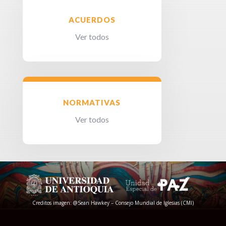
ACUERDOS
Ver todos
NORMATIVAS
Ver todos
Creditos imagen: @Sean Hawkey – Consejo Mundial de Iglesias (CMI)