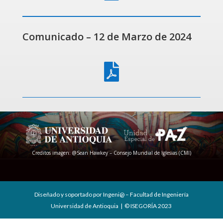
Comunicado – 12 de Marzo de 2024

Creditos imagen: @Sean Hawkey – Consejo Mundial de Iglesias (CMI)
Diseñado y soportado por Ingeni@ – Facultad de Ingeniería
Universidad de Antioquia | © ISEGORÍA 2023