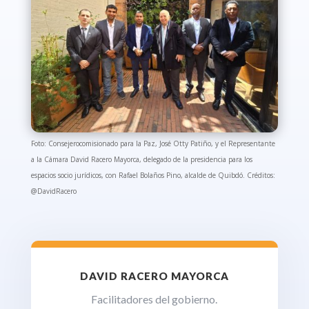
Foto: Consejero
comisionado para la Paz, José Otty Patiño, y el Representante
a la Cámara David Racero Mayorca, delegado de la presidencia para los
espacios socio jurídicos, con Rafael Bolaños Pino, alcalde de Quibdó
. Créditos:
@DavidRacero
DAVID RACERO MAYORCA
Facilitadores del gobierno
.