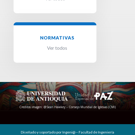
NORMATIVAS
Ver todos
Creditos imagen: @Sean Hawkey – Consejo Mundial de Iglesias (CMI)
Diseñado y soportado por Ingeni@ – Facultad de Ingeniería