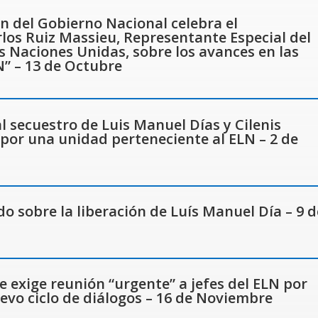
 del Gobierno Nacional celebra el
os Ruiz Massieu, Representante Especial del
s Naciones Unidas, sobre los avances en las
N” – 13 de Octubre
 secuestro de Luis Manuel Días y Cilenis
or una unidad perteneciente al ELN – 2 de
sobre la liberación de Luís Manuel Día – 9 d
 exige reunión “urgente” a jefes del ELN por
evo ciclo de diálogos – 16 de Noviembre