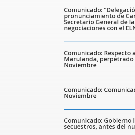
Comunicado: “Delegación
pronunciamiento de Carl
Secretario General de la
negociaciones con el EL
Comunicado: Respecto al
Marulanda, perpetrado p
Noviembre
Comunicado: Comunicado 
Noviembre
Comunicado: Gobierno le
secuestros, antes del nu