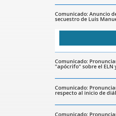
Comunicado: Anuncio de 
secuestro de Luis Manue
Comunicado: Pronunciam
"apócrifo" sobre el ELN 
Comunicado: Pronunciam
respecto al inicio de di
Comunicado: Pronunciami