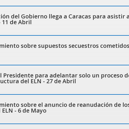
ón del Gobierno llega a Caracas para asistir a
 11 de Abril
iento sobre supuestos secuestros cometidos
l Presidente para adelantar solo un proceso d
uctura del ELN - 27 de Abril
iento sobre el anuncio de reanudación de lo
l ELN - 6 de Mayo