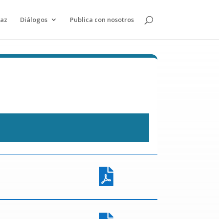
paz
Diálogos
Publica con nosotros
