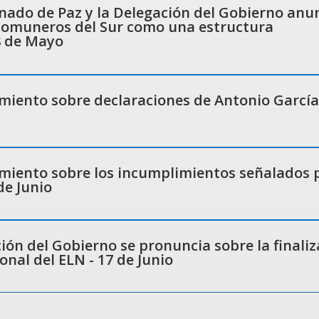
nado de Paz y la Delegación del Gobierno anu
 Comuneros del Sur como una estructura
8 de Mayo
iento sobre declaraciones de Antonio García 
iento sobre los incumplimientos señalados p
de Junio
ón del Gobierno se pronuncia sobre la finaliz
nal del ELN - 17 de Junio