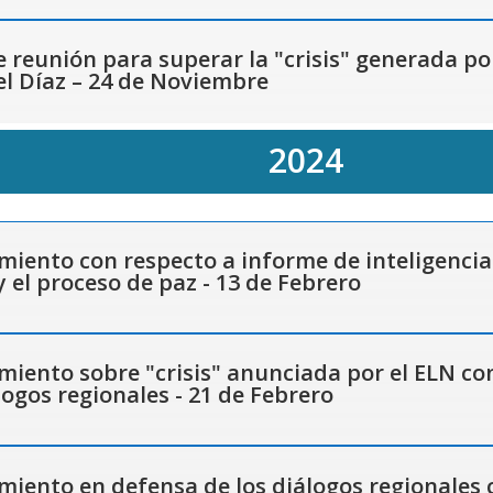
reunión para superar la "crisis" generada por
l Díaz – 24 de Noviembre
2024
iento con respecto a informe de inteligencia
y el proceso de paz - 13 de Febrero
iento sobre "crisis" anunciada por el ELN co
álogos regionales - 21 de Febrero
ento en defensa de los diálogos regionales c