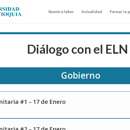
Nuestra labor
Actualidad
Pensar la 
Diálogo con el ELN
Gobierno
taria #1 – 17 de Enero
taria #2 – 17 de Enero