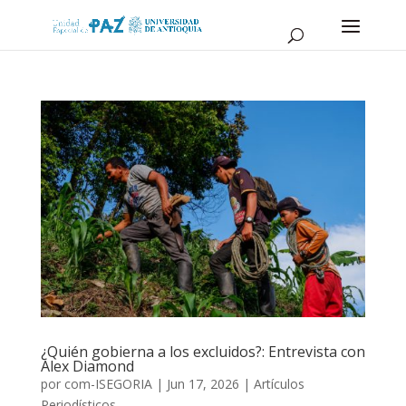
¿Quién gobierna a los excluidos?: Entrevista con
Alex Diamond
por
com-ISEGORIA
|
Jun 17, 2026
|
Artículos
Periodísticos