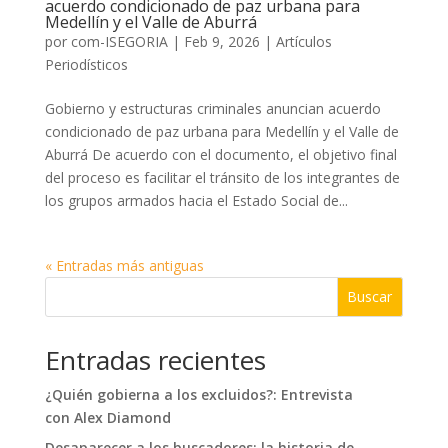
acuerdo condicionado de paz urbana para
Medellín y el Valle de Aburrá
por
com-ISEGORIA
|
Feb 9, 2026
|
Artículos
Periodísticos
Gobierno y estructuras criminales anuncian acuerdo
condicionado de paz urbana para Medellín y el Valle de
Aburrá De acuerdo con el documento, el objetivo final
del proceso es facilitar el tránsito de los integrantes de
los grupos armados hacia el Estado Social de...
« Entradas más antiguas
Buscar
Entradas recientes
¿Quién gobierna a los excluidos?: Entrevista
con Alex Diamond
Desaparecer a los buscadores: la historia de