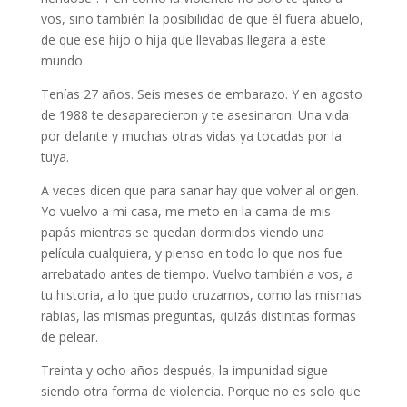
vos, sino también la posibilidad de que él fuera abuelo,
de que ese hijo o hija que llevabas llegara a este
mundo.
Tenías 27 años. Seis meses de embarazo. Y en agosto
de 1988 te desaparecieron y te asesinaron. Una vida
por delante y muchas otras vidas ya tocadas por la
tuya.
A veces dicen que para sanar hay que volver al origen.
Yo vuelvo a mi casa, me meto en la cama de mis
papás mientras se quedan dormidos viendo una
película cualquiera, y pienso en todo lo que nos fue
arrebatado antes de tiempo. Vuelvo también a vos, a
tu historia, a lo que pudo cruzarnos, como las mismas
rabias, las mismas preguntas, quizás distintas formas
de pelear.
Treinta y ocho años después, la impunidad sigue
siendo otra forma de violencia. Porque no es solo que