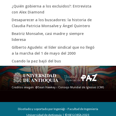
¿Quién gobierna a los excluidos?: Entrevista
con Alex Diamond
Desaparecer a los buscadores: la historia de
Claudia Patricia Monsalve y Ángel Quintero
Beatriz Monsalve, casi madre y siempre
lideresa
Gilberto Agudelo: el líder sindical que no llegó
a la marcha del 1 de mayo del 2000
Cuando la paz bajó del bus
Creditos imagen: @Sean Hawkey – Consejo Mundial de Iglesias (CMI)
Diseñado y soportado por Ingeni@ – Facultad de Ingeniería
Universidad de Antioquia | © ISEGORÍA 2023