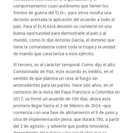
comportamiento cuasi-autónomo que tienen los
frentes de guerra del ELN–, para otros resulta una
decisión acertada la aplicación del acuerdo a todo el
país. Para el ELN está decisión se convierte en una
buena oportunidad para demostrarle al país y al
mundo, como lo dijo Antonio García, el dominio que
tiene la comandancia sobre toda la tropa y la unidad
de mando que caracteriza a este ejército.
El tercero, es el carácter temporal. Como dijo el alto
Comisionado de Paz, este acuerdo es inédito, en el
sentido de que plantea un cese al fuego sin
antecedentes para las partes. Hace seis años, en el
contexto de la visita del Papa Francisco a Colombia en
2017, se firmó un acuerdo de 100 días; ahora este
promete llegar hasta el 3 de febrero de 2024 –que
comienza con una fase de alistamiento el 9 de junio y
otra de implementación plena, que durará 180, a partir
del 3 de agosto– y advierte que podría renovarse,
dependiendo del balance y los resultados que se