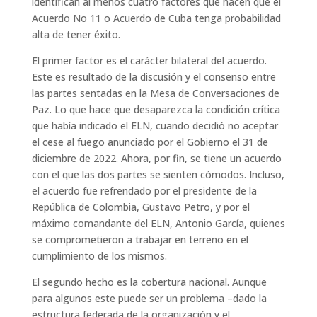
identifican al menos cuatro factores que hacen que el
Acuerdo No 11 o Acuerdo de Cuba tenga probabilidad
alta de tener éxito.
El primer factor es el carácter bilateral del acuerdo.
Este es resultado de la discusión y el consenso entre
las partes sentadas en la Mesa de Conversaciones de
Paz. Lo que hace que desaparezca la condición crítica
que había indicado el ELN, cuando decidió no aceptar
el cese al fuego anunciado por el Gobierno el 31 de
diciembre de 2022. Ahora, por fin, se tiene un acuerdo
con el que las dos partes se sienten cómodos. Incluso,
el acuerdo fue refrendado por el presidente de la
República de Colombia, Gustavo Petro, y por el
máximo comandante del ELN, Antonio García, quienes
se comprometieron a trabajar en terreno en el
cumplimiento de los mismos.
El segundo hecho es la cobertura nacional. Aunque
para algunos este puede ser un problema –dado la
estructura federada de la organización y el