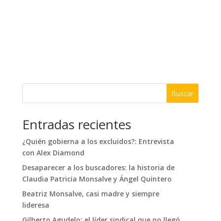
Buscar
Entradas recientes
¿Quién gobierna a los excluidos?: Entrevista
con Alex Diamond
Desaparecer a los buscadores: la historia de
Claudia Patricia Monsalve y Ángel Quintero
Beatriz Monsalve, casi madre y siempre
lideresa
Gilberto Agudelo: el líder sindical que no llegó