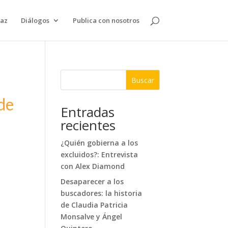
paz
Diálogos
Publica con nosotros
Buscar
 de
Entradas
recientes
¿Quién gobierna a los
excluidos?: Entrevista
con Alex Diamond
Desaparecer a los
buscadores: la historia
de Claudia Patricia
Monsalve y Ángel