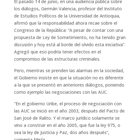
El pasado 14 de junio, en una audiencia pública sobre
los diálogos, Germán Valencia, profesor del Instituto
de Estudios Políticos de la Universidad de Antioquia,
afirmó que la responsabilidad ahora recae sobre el
Congreso de la República: “A pesar de contar con una
propuesta de Ley de Sometimiento, no ha tenido gran
discusión y hoy está al borde del olvido esta iniciativa”.
Agregó que eso podría tener efectos en el
compromiso de las estructuras criminales.
Pero, mientras se prenden las alarmas en la sociedad,
el Gobierno insiste en que la situación no es diferente
a la que se presentó en anteriores diálogos, poniendo
como ejemplo las negociaciones con las AUC.
“En el gobierno Uribe, el proceso de negociación con
las AUC se inició en el año 2003, después del Pacto de
San José de Ralito. Y el marco jurídico solamente se
vino a construir en el año 2005, que fue la ley 975, o
sea la ley de Justicia y Paz, dos años después”,
comenta Mejía.