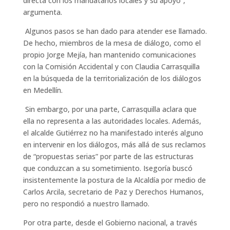
directa con los mandatarios locales y su apoyo”,
argumenta.
Algunos pasos se han dado para atender ese llamado.
De hecho, miembros de la mesa de diálogo, como el
propio Jorge Mejía, han mantenido comunicaciones
con la Comisión Accidental y con Claudia Carrasquilla
en la búsqueda de la territorialización de los diálogos
en Medellín.
Sin embargo, por una parte, Carrasquilla aclara que
ella no representa a las autoridades locales. Además,
el alcalde Gutiérrez no ha manifestado interés alguno
en intervenir en los diálogos, más allá de sus reclamos
de “propuestas serias” por parte de las estructuras
que conduzcan a su sometimiento. Isegoría buscó
insistentemente la postura de la Alcaldía por medio de
Carlos Arcila, secretario de Paz y Derechos Humanos,
pero no respondió a nuestro llamado.
Por otra parte, desde el Gobierno nacional, a través