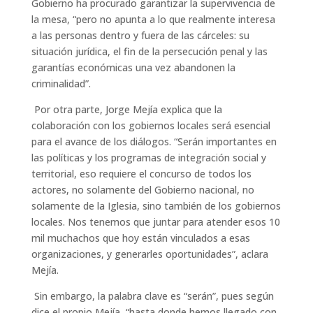
Gobierno ha procurado garantizar la supervivencia de
la mesa, “pero no apunta a lo que realmente interesa
a las personas dentro y fuera de las cárceles: su
situación jurídica, el fin de la persecución penal y las
garantías económicas una vez abandonen la
criminalidad”.
Por otra parte, Jorge Mejía explica que la
colaboración con los gobiernos locales será esencial
para el avance de los diálogos. “Serán importantes en
las políticas y los programas de integración social y
territorial, eso requiere el concurso de todos los
actores, no solamente del Gobierno nacional, no
solamente de la Iglesia, sino también de los gobiernos
locales. Nos tenemos que juntar para atender esos 10
mil muchachos que hoy están vinculados a esas
organizaciones, y generarles oportunidades”, aclara
Mejía.
Sin embargo, la palabra clave es “serán”, pues según
dice el propio Mejía, “hasta donde hemos llegado con