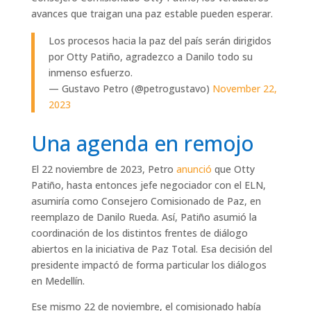
avances que traigan una paz estable pueden esperar.
Los procesos hacia la paz del país serán dirigidos
por Otty Patiño, agradezco a Danilo todo su
inmenso esfuerzo.
— Gustavo Petro (@petrogustavo)
November 22,
2023
Una agenda en remojo
El 22 noviembre de 2023, Petro
anunció
que Otty
Patiño, hasta entonces jefe negociador con el ELN,
asumiría como Consejero Comisionado de Paz, en
reemplazo de Danilo Rueda. Así, Patiño asumió la
coordinación de los distintos frentes de diálogo
abiertos en la iniciativa de Paz Total. Esa decisión del
presidente impactó de forma particular los diálogos
en Medellín.
Ese mismo 22 de noviembre, el comisionado había