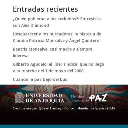
Entradas recientes
¿Quién gobierna a los excluidos?: Entrevista
con Alex Diamond
Desaparecer a los buscadores: la historia de
Claudia Patricia Monsalve y Ángel Quintero
Beatriz Monsalve, casi madre y siempre
lideresa
Gilberto Agudelo: el líder sindical que no llegó
a la marcha del 1 de mayo del 2000
Cuando la paz bajó del bus
Creditos imagen: @Sean Hawkey – Consejo Mundial de Iglesias (CMI)