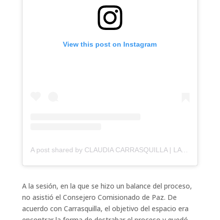
View this post on Instagram
A post shared by CLAUDIA CARRASQUILLA | LA DAMA DE HIERRO (@claudiacarrasq)
A la sesión, en la que se hizo un balance del proceso,
no asistió el Consejero Comisionado de Paz. De
acuerdo con Carrasquilla, el objetivo del espacio era
encontrar la forma de destrabar el proceso y quedó