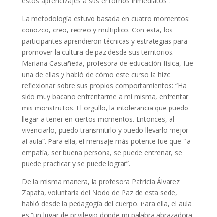
estos aprendizajes a sus entornos inmediatos”.
La metodología estuvo basada en cuatro momentos:
conozco, creo, recreo y multiplico. Con esta, los
participantes aprendieron técnicas y estrategias para
promover la cultura de paz desde sus territorios.
Mariana Castañeda, profesora de educación física, fue
una de ellas y habló de cómo este curso la hizo
reflexionar sobre sus propios comportamientos: “Ha
sido muy bacano enfrentarme a mí misma, enfrentar
mis monstruitos. El orgullo, la intolerancia que puedo
llegar a tener en ciertos momentos. Entonces, al
vivenciarlo, puedo transmitirlo y puedo llevarlo mejor
al aula”. Para ella, el mensaje más potente fue que “la
empatía, ser buena persona, se puede entrenar, se
puede practicar y se puede lograr”.
De la misma manera, la profesora Patricia Álvarez
Zapata, voluntaria del Nodo de Paz de esta sede,
habló desde la pedagogía del cuerpo. Para ella, el aula
es “un lugar de privilegio donde mi palabra abrazadora,