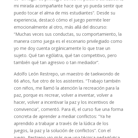
mi mirada acompañante hace que yo pueda sentir que
puedo tocar el alma de mis estudiantes”. Desde su
experiencia, destacó cómo el juego permite leer
emocionalmente al otro, más allá del discurso:
“Muchas veces sus conductas, su comportamiento, la
manera como juega es el escenario privilegiado como
yo me doy cuenta orgánicamente lo que trae un
sujeto. Qué tan ególatra, qué tan competitivo, pero
también qué tan agresivo o tan mediador”.
Adolfo León Restrepo, un maestro de taekwondo de
66 años, fue otro de los asistentes. “Trabajo también
con niños, me llamó la atención la recreación para la
paz, porque es recrear, volver a inventar, volver a
hacer, volver a incentivar la paz y los incentivos de
convivencia”, comentó. Para él, el curso fue una forma
concreta de aprender a mediar conflictos: “Ya he
aprendido a trabajar a través de la lúdica de los
juegos, la paz y la solución de conflictos”. Con el
juego, Restrepo vio más que una técnica pedagógica,