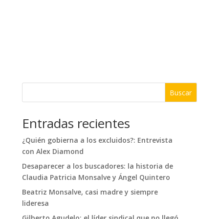
Buscar
Entradas recientes
¿Quién gobierna a los excluidos?: Entrevista
con Alex Diamond
Desaparecer a los buscadores: la historia de
Claudia Patricia Monsalve y Ángel Quintero
Beatriz Monsalve, casi madre y siempre
lideresa
Gilberto Agudelo: el líder sindical que no llegó