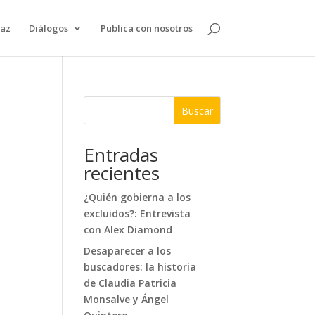
paz
Diálogos
Publica con nosotros
Buscar
Entradas
recientes
¿Quién gobierna a los
excluidos?: Entrevista
con Alex Diamond
Desaparecer a los
buscadores: la historia
de Claudia Patricia
Monsalve y Ángel