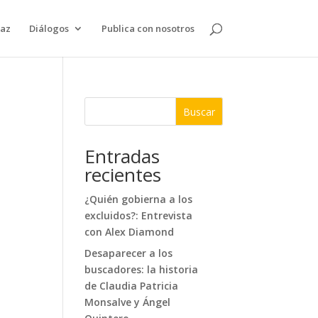
paz
Diálogos
Publica con nosotros
Buscar
Entradas
recientes
¿Quién gobierna a los
excluidos?: Entrevista
con Alex Diamond
Desaparecer a los
buscadores: la historia
de Claudia Patricia
Monsalve y Ángel