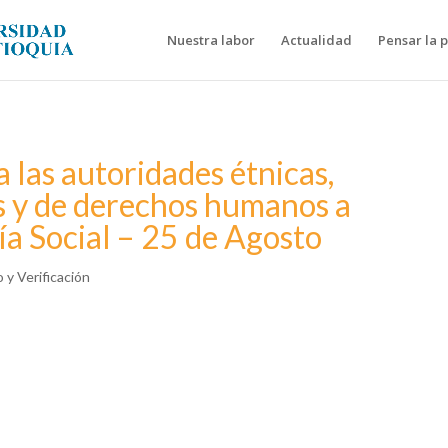
Nuestra labor
Actualidad
Pensar la 
las autoridades étnicas,
s y de derechos humanos a
ía Social – 25 de Agosto
y Verificación