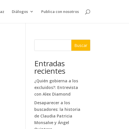
paz
Diálogos
Publica con nosotros
Buscar
Entradas
recientes
¿Quién gobierna a los
excluidos?: Entrevista
con Alex Diamond
Desaparecer a los
buscadores: la historia
de Claudia Patricia
Monsalve y Ángel