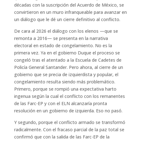
décadas
con la suscripción del Acuerdo de México
,
se
convirtieron
en un muro infranqueable para avanzar en
un diálogo que le
dé
un cierre definitivo al conflicto.
De cara al 2026 el diálogo con los elenos —que se
remonta a 2016— se presenta en la narrativa
electoral en estado de congelamiento. No es la
primera vez. Ya
en el gobierno
Duque el proceso
se
congel
ó
tras el atentado a la
Escuela de Cadetes de
Policía General Santander
. Pero ahora, al cierre de un
gobierno que se precia de izquierdista
y popular, el
congelamiento resulta siendo más problemático.
Primero, porque se rompió
una
expectativa
harto
ingenua según la cual el conflicto con los rema
nentes
de las Farc-EP y con el ELN alcanzaría pronta
resolución en un gobierno de izquierda. Eso no pasó.
Y segundo, porque el conflicto armado se transformó
radicalmente. Con el fracaso
parcial
de la paz total se
confirmó que con la salida de las Farc-EP de la