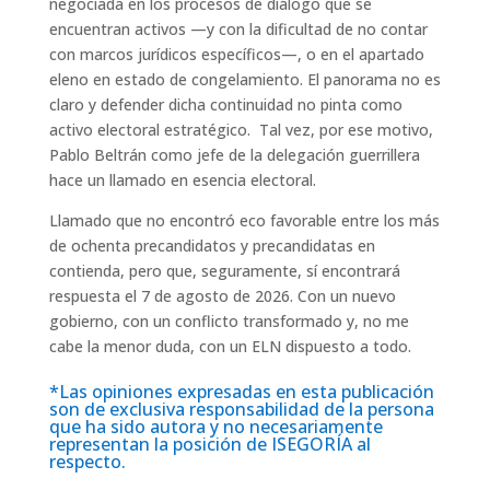
negociada en los procesos de diálogo que se
encuentran activos —y con la dificultad de no contar
con marcos jurídicos específicos—
,
o en el
apartado
eleno
en estado de congelamiento. El panorama no es
claro y defender dicha continuidad no pinta como
activo electoral estratégico. Tal vez, por ese motivo,
Pablo
Beltrán
como jefe de la delegación guerrillera
hace
un llamado
en esencia
electoral.
Llamado que no encontró eco favorable entre los más
de ochenta precandidatos y precandidatas en
contienda, pero que, seguramente, sí encontrará
respuesta el
7 de agosto de 2026. Con un nuevo
gobierno,
con un
conflicto transformado y
, no me
cabe la menor duda, con un ELN dispuesto a todo.
*Las opiniones expresadas en esta publicación
son de exclusiva responsabilidad de la persona
que ha sido autora y no necesariamente
representan la posición de ISEGORÍA al
respecto.