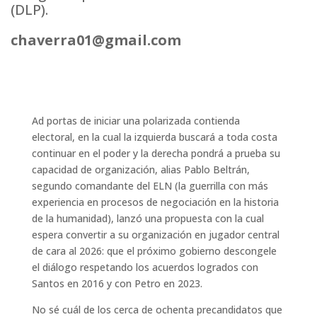
(DLP).
chaverra01@gmail.com
Ad portas de
iniciar
una polarizada contienda
electoral, en la cual la izquierda buscará a toda costa
continuar en el poder y la derecha pondrá a prueba su
capacidad de organización, alias Pablo Beltrán,
segundo comandante del ELN
(
la guerrilla con más
experiencia en procesos de negociación en la historia
de la humanidad
)
,
lanzó u
na
propuesta con la cual
espera
convertir
a
su organización
en jugador central
de cara
al 2026
: que el próximo gobierno descongele
el diálogo respetando los acuerdos logrados con
Santos en 2016 y con Petro en 2023.
No sé cuál de los cerca de ochenta precandidatos que