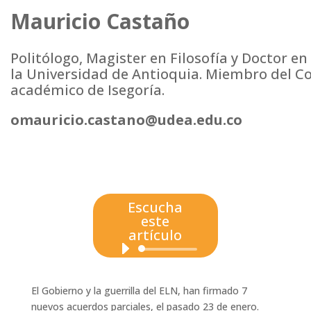
Mauricio Castaño
Politólogo, Magister en Filosofía y Doctor e
la Universidad de Antioquia. Miembro del C
académico de Isegoría.
omauricio.castano@udea.edu.co
Escucha
este
artículo
Reproductor
00:00
de
audio
El Gobierno y la guerrilla del ELN, han firmado 7
nuevos acuerdos parciales, el pasado 23 de enero.