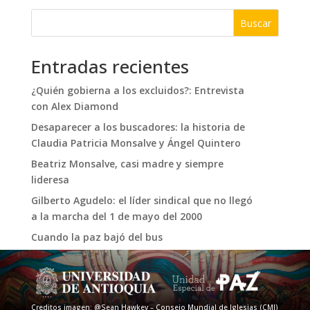
Buscar
Entradas recientes
¿Quién gobierna a los excluidos?: Entrevista
con Alex Diamond
Desaparecer a los buscadores: la historia de
Claudia Patricia Monsalve y Ángel Quintero
Beatriz Monsalve, casi madre y siempre
lideresa
Gilberto Agudelo: el líder sindical que no llegó
a la marcha del 1 de mayo del 2000
Cuando la paz bajó del bus
Creditos imagen: @Sean Hawkey – Consejo Mundial de Iglesias (CMI)