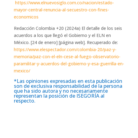
https://www.elnuevosiglo.com.co/nacion/estado-
mayor-central-renuncia-al-secuestro-con-fines-
economicos
Redacción Colombia +20 (2024a) El detalle de los seis
acuerdos a los que llegó el Gobierno y el ELN en
México. [24 de enero] [página web]. Recuperado de:
https://www.elespectador.com/colombia-20/paz-y-
memoria/paz-con-el-eln-cese-al-fuego-observatorio-
paramilitar-y-acuerdos-del-gobierno-y-esa-guerrilla-en-
mexico/
*Las opiniones expresadas en esta publicación
son de exclusiva responsabilidad de la persona
que ha sido autora y no necesariamente
representan la posición de ISEGORÍA al
respecto.