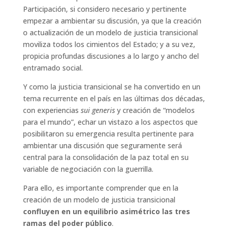
Participación, si considero necesario y pertinente
empezar a ambientar su discusión, ya que la creación
o actualización de un modelo de justicia transicional
moviliza todos los cimientos del Estado; y a su vez,
propicia profundas discusiones a lo largo y ancho del
entramado social.
Y como la justicia transicional se ha convertido en un
tema recurrente en el país en las últimas dos décadas,
con experiencias
sui generis
y creación de “modelos
para el mundo”, echar un vistazo a los aspectos que
posibilitaron su emergencia resulta pertinente para
ambientar una discusión que seguramente será
central para la consolidación de la paz total en su
variable de negociación con la guerrilla.
Para ello, es importante comprender que en la
creación de un modelo de justicia transicional
confluyen en un equilibrio asimétrico las tres
ramas del poder público
.