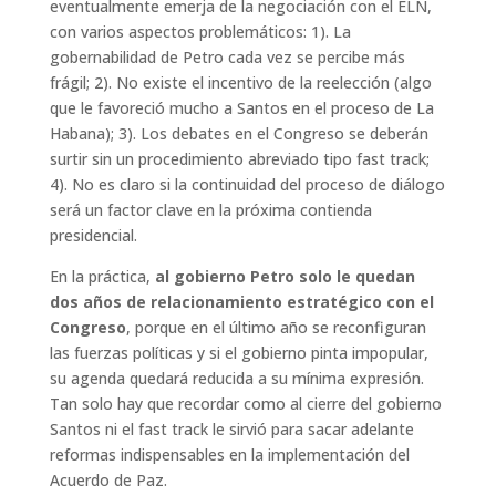
eventualmente emerja de la negociación con el ELN,
con varios aspectos problemáticos: 1). La
gobernabilidad de Petro cada vez se percibe más
frágil; 2). No existe el incentivo de la reelección (algo
que le favoreció mucho a Santos en el proceso de La
Habana); 3). Los debates en el Congreso se deberán
surtir sin un procedimiento abreviado tipo fast track;
4). No es claro si la continuidad del proceso de diálogo
será un factor clave en la próxima contienda
presidencial.
En la práctica,
al gobierno Petro solo le quedan
dos años de relacionamiento estratégico con el
Congreso
, porque en el último año se reconfiguran
las fuerzas políticas y si el gobierno pinta impopular,
su agenda quedará reducida a su mínima expresión.
Tan solo hay que recordar como al cierre del gobierno
Santos ni el fast track le sirvió para sacar adelante
reformas indispensables en la implementación del
Acuerdo de Paz.