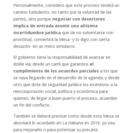
Personalmente, considero que este proceso tendrá un
camino turbulento, no tanto por la voluntad de las
partes, sino porque
negociar con desertores
implica de entrada asumir una altísima
incertidumbre jurídica
que de no solventarse con
prontitud, convertirá la Mesa -y lo digo con cierta
desazón- en un mero simulacro.
El gobierno tiene la responsabilidad de avanzar en
doble vía; desde un carril que garantice
el
cumplimiento de los acuerdos parciales
a los que
se vaya llegando en el desarrollo de la agenda; y desde
otro que dote de seguridad jurídica los incentivos a la
reincorporación social, política y económica para
quienes, de llegar a buen puerto el proceso, acuerden
un fin del conflicto.
También se deberá precisar como desde esta Mesa se
abordará lo acordado en La Habana en 2016, ya sea,
para mejorarlo o para potenciar su precaria