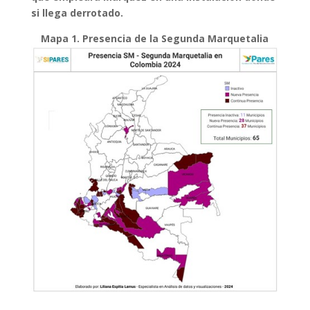
si llega derrotado.
Mapa 1. Presencia de la Segunda Marquetalia