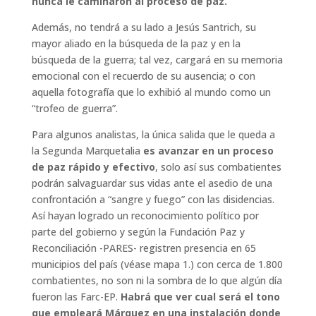
nunca le caminaron al proceso de paz.
Además, no tendrá a su lado a Jesús Santrich, su
mayor aliado en la búsqueda de la paz y en la
búsqueda de la guerra; tal vez, cargará en su memoria
emocional con el recuerdo de su ausencia; o con
aquella fotografía que lo exhibió al mundo como un
“trofeo de guerra”.
Para algunos analistas, la única salida que le queda a
la Segunda Marquetalia
es avanzar en un proceso
de paz rápido y efectivo
, solo así sus combatientes
podrán salvaguardar sus vidas ante el asedio de una
confrontación a “sangre y fuego” con las disidencias.
Así hayan logrado un reconocimiento político por
parte del gobierno y según la Fundación Paz y
Reconciliación -PARES- registren presencia en 65
municipios del país (véase mapa 1.) con cerca de 1.800
combatientes, no son ni la sombra de lo que algún día
fueron las Farc-EP.
Habrá que ver cual será el tono
que empleará Márquez en una instalación donde