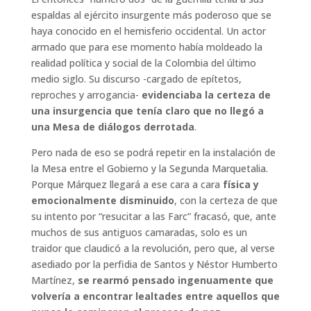
espaldas al ejército insurgente más poderoso que se
haya conocido en el hemisferio occidental. Un actor
armado que para ese momento había moldeado la
realidad política y social de la Colombia del último
medio siglo. Su discurso -cargado de epítetos,
reproches y arrogancia-
evidenciaba la certeza de
una insurgencia que tenía claro que no llegó a
una Mesa de diálogos derrotada
.
Pero nada de eso se podrá repetir en la instalación de
la Mesa entre el Gobierno y la Segunda Marquetalia.
Porque Márquez llegará a ese cara a cara
física y
emocionalmente disminuido
, con la certeza de que
su intento por “resucitar a las Farc” fracasó, que, ante
muchos de sus antiguos camaradas, solo es un
traidor que claudicó a la revolución, pero que, al verse
asediado por la perfidia de Santos y Néstor Humberto
Martínez,
se rearmó pensado ingenuamente que
volvería a encontrar lealtades entre aquellos que