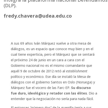
(DLP).
fredy.chavera@udea.edu.co
A sus 69 años Iván Márquez vuelve a otra mesa de
diálogos, es un espacio que conoce muy bien y en el
cual tiene experticia, pero el Márquez que se sentará
el próximo 24 de junio en un cara a cara con el
Gobierno nacional no es el mismo comandante que
aquél 9 de octubre de 2012 retó al
establishment
político y económico. Ese día se instaló la Mesa de
diálogos con el gobierno Santos en Oslo (Noruega) y
Márquez fue el vocero de las Farc-EP.
Su discurso
fue duro, ideológico y retador con las élites
. Dio a
entender que la negociación no sería para nada fácil.
El entonces “número dos” de la guerrilla tenía a sus