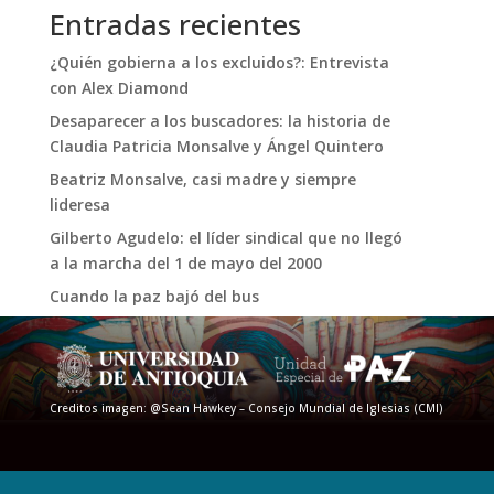
Entradas recientes
¿Quién gobierna a los excluidos?: Entrevista
con Alex Diamond
Desaparecer a los buscadores: la historia de
Claudia Patricia Monsalve y Ángel Quintero
Beatriz Monsalve, casi madre y siempre
lideresa
Gilberto Agudelo: el líder sindical que no llegó
a la marcha del 1 de mayo del 2000
Cuando la paz bajó del bus
Creditos imagen: @Sean Hawkey – Consejo Mundial de Iglesias (CMI)