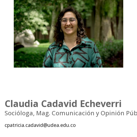
Claudia Cadavid Echeverri
Socióloga, Mag. Comunicación y Opinión Públ
cpatricia.cadavid@udea.edu.co