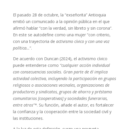
El pasado 28 de octubre, la “exseñorita” Antioquia
emitió un comunicado a la opinión pública en el que
afirmó hablar “con la verdad, sin libreto y sin corona”.
En este se autodefine como una mujer “con criterio,
con una trayectoria de
activismo cívico y con una voz
política…
”.
De acuerdo con Duncan (2024), el activismo cívico
puede entenderse como
“cualquier acción individual
con consecuencias sociales. Gran parte de él implica
actividad colectiva, incluyendo la participación en grupos
religiosos o asociaciones vecinales, organizaciones de
productores y sindicatos, grupos de ahorro y préstamo
comunitarios [cooperativas] y sociedades funerarias,
entre otros”*
. Su función, añade el autor, es fortalecer
la confianza y la cooperación entre la sociedad civil y
las instituciones.
A la luz de esta definición, surge una pregunta