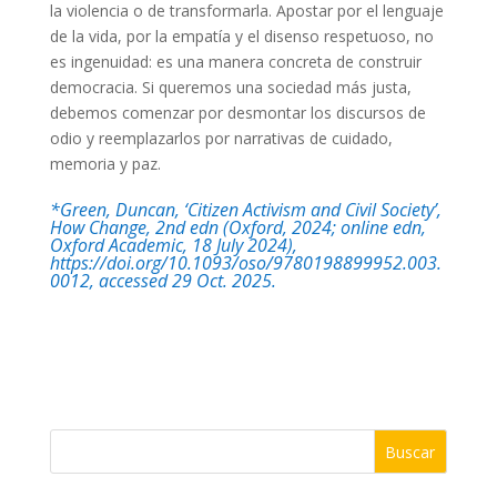
la violencia o de transformarla. Apostar por el lenguaje
de la vida, por la empatía y el disenso respetuoso, no
es ingenuidad: es una manera concreta de construir
democracia. Si queremos una sociedad más justa,
debemos comenzar por desmontar los discursos de
odio y reemplazarlos por narrativas de cuidado,
memoria y paz.
*Green, Duncan, ‘Citizen Activism and Civil Society’,
How Change, 2nd edn (Oxford, 2024; online edn,
Oxford Academic, 18 July 2024),
https://doi.org/10.1093/oso/9780198899952.003.
0012, accessed 29 Oct. 2025.
Buscar