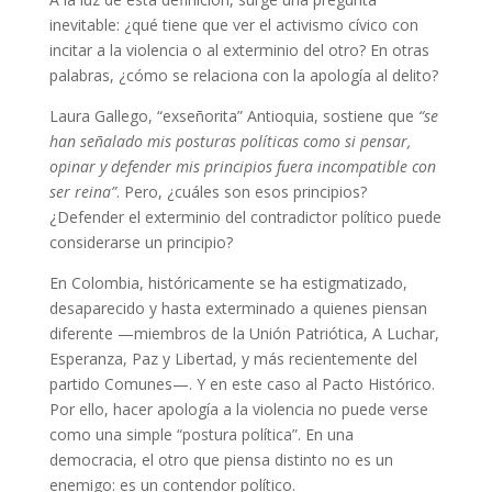
inevitable: ¿qué tiene que ver el activismo cívico con
incitar a la violencia o al exterminio del otro? En otras
palabras, ¿cómo se relaciona con la apología al delito?
Laura Gallego, “exseñorita” Antioquia, sostiene que
“se
han señalado mis posturas políticas como si pensar,
opinar y defender mis principios fuera incompatible con
ser reina”
. Pero, ¿cuáles son esos principios?
¿Defender el exterminio del contradictor político puede
considerarse un principio?
En Colombia, históricamente se ha estigmatizado,
desaparecido y hasta exterminado a quienes piensan
diferente —miembros de la Unión Patriótica, A Luchar,
Esperanza, Paz y Libertad, y más recientemente del
partido Comunes—. Y en este caso al Pacto Histórico.
Por ello, hacer apología a la violencia no puede verse
como una simple “postura política”. En una
democracia, el otro que piensa distinto no es un
enemigo: es un contendor político.