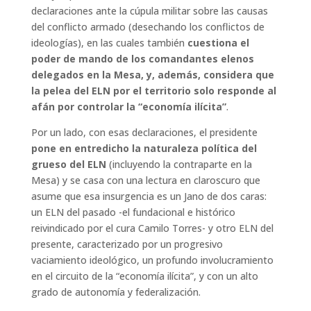
declaraciones ante la cúpula militar sobre las causas
del conflicto armado (desechando los conflictos de
ideologías), en las cuales también
cuestiona el
poder de mando de los comandantes elenos
delegados en la
Mesa, y, además, considera que
la pelea del ELN por el territorio solo responde al
afán
por controlar la “economía ilícita”
.
Por un lado, con esas declaraciones, el presidente
pone en entredicho la naturaleza
política del
grueso del ELN
(incluyendo la contraparte en la
Mesa) y se casa con una lectura en claroscuro que
asume que esa insurgencia es un Jano de dos caras:
un ELN del pasado -el fundacional e histórico
reivindicado por el cura Camilo Torres- y otro ELN del
presente, caracterizado por un progresivo
vaciamiento ideológico, un profundo involucramiento
en el circuito de la “economía ilícita”, y con un alto
grado de autonomía y federalización.