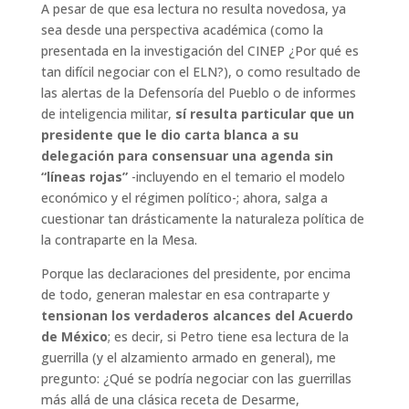
A pesar de que esa lectura no resulta novedosa, ya
sea desde una perspectiva académica (como la
presentada en la investigación del CINEP ¿Por qué es
tan difícil negociar con el ELN?), o como resultado de
las alertas de la Defensoría del Pueblo o de informes
de inteligencia militar,
sí resulta particular que un
presidente que le dio carta blanca a su
delegación para consensuar una agenda sin
“líneas rojas”
-incluyendo en el temario el modelo
económico y el régimen político-; ahora, salga a
cuestionar tan drásticamente la naturaleza política de
la contraparte en la Mesa.
Porque las declaraciones del presidente, por encima
de todo, generan malestar en esa contraparte y
tensionan los verdaderos alcances del Acuerdo
de México
; es decir, si Petro tiene esa lectura de la
guerrilla (y el alzamiento armado en general), me
pregunto: ¿Qué se podría negociar con las guerrillas
más allá de una clásica receta de Desarme,