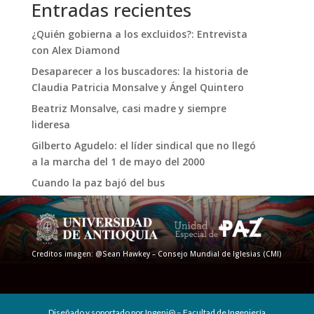
Entradas recientes
¿Quién gobierna a los excluidos?: Entrevista
con Alex Diamond
Desaparecer a los buscadores: la historia de
Claudia Patricia Monsalve y Ángel Quintero
Beatriz Monsalve, casi madre y siempre
lideresa
Gilberto Agudelo: el líder sindical que no llegó
a la marcha del 1 de mayo del 2000
Cuando la paz bajó del bus
Creditos imagen: @Sean Hawkey – Consejo Mundial de Iglesias (CMI)
Diseñado y soportado por Ingeni@ – Facultad de Ingeniería