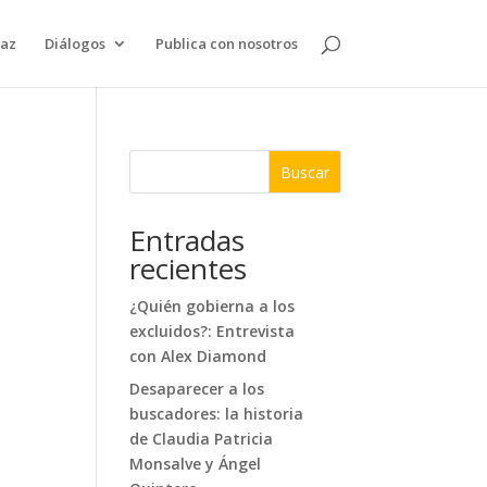
paz
Diálogos
Publica con nosotros
Buscar
Entradas
recientes
¿Quién gobierna a los
excluidos?: Entrevista
con Alex Diamond
Desaparecer a los
buscadores: la historia
de Claudia Patricia
Monsalve y Ángel