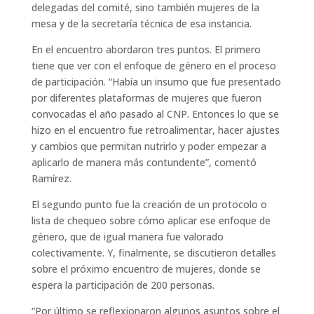
delegadas del comité, sino también mujeres de la
mesa y de la secretaría técnica de esa instancia.
En el encuentro abordaron tres puntos. El primero
tiene que ver con el enfoque de género en el proceso
de participación. “Había un insumo que fue presentado
por diferentes plataformas de mujeres que fueron
convocadas el año pasado al CNP. Entonces lo que se
hizo en el encuentro fue retroalimentar, hacer ajustes
y cambios que permitan nutrirlo y poder empezar a
aplicarlo de manera más contundente”, comentó
Ramírez.
El segundo punto fue la creación de un protocolo o
lista de chequeo sobre cómo aplicar ese enfoque de
género, que de igual manera fue valorado
colectivamente. Y, finalmente, se discutieron detalles
sobre el próximo encuentro de mujeres, donde se
espera la participación de 200 personas.
“Por último se reflexionaron algunos asuntos sobre el