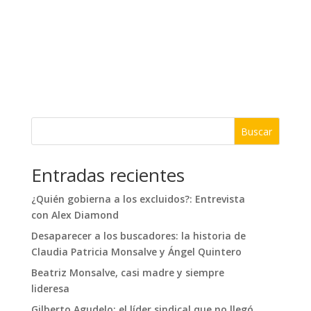
Buscar
Entradas recientes
¿Quién gobierna a los excluidos?: Entrevista
con Alex Diamond
Desaparecer a los buscadores: la historia de
Claudia Patricia Monsalve y Ángel Quintero
Beatriz Monsalve, casi madre y siempre
lideresa
Gilberto Agudelo: el líder sindical que no llegó