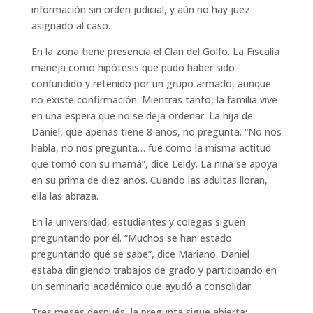
información sin orden judicial, y aún no hay juez
asignado al caso.
En la zona tiene presencia el Clan del Golfo. La Fiscalía
maneja como hipótesis que pudo haber sido
confundido y retenido por un grupo armado, aunque
no existe confirmación. Mientras tanto, la familia vive
en una espera que no se deja ordenar. La hija de
Daniel, que apenas tiene 8 años, no pregunta. “No nos
habla, no nos pregunta… fue como la misma actitud
que tomó con su mamá”, dice Leidy. La niña se apoya
en su prima de diez años. Cuando las adultas lloran,
ella las abraza.
En la universidad, estudiantes y colegas siguen
preguntando por él. “Muchos se han estado
preguntando qué se sabe”, dice Mariano. Daniel
estaba dirigiendo trabajos de grado y participando en
un seminario académico que ayudó a consolidar.
Tres meses después, la pregunta sigue abierta: