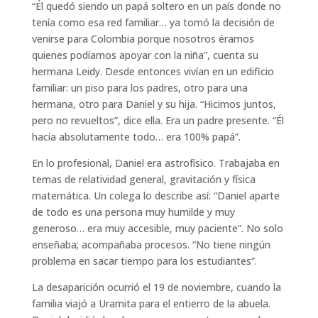
“Él quedó siendo un papá soltero en un país donde no
tenía como esa red familiar… ya tomó la decisión de
venirse para Colombia porque nosotros éramos
quienes podíamos apoyar con la niña”, cuenta su
hermana Leidy. Desde entonces vivían en un edificio
familiar: un piso para los padres, otro para una
hermana, otro para Daniel y su hija. “Hicimos juntos,
pero no revueltos”, dice ella. Era un padre presente. “Él
hacía absolutamente todo… era 100% papá”.
En lo profesional, Daniel era astrofísico. Trabajaba en
temas de relatividad general, gravitación y física
matemática. Un colega lo describe así: “Daniel aparte
de todo es una persona muy humilde y muy
generoso… era muy accesible, muy paciente”. No solo
enseñaba; acompañaba procesos. “No tiene ningún
problema en sacar tiempo para los estudiantes”.
La desaparición ocurrió el 19 de noviembre, cuando la
familia viajó a Uramita para el entierro de la abuela.