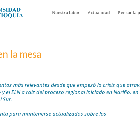
Nuestra labor
Actualidad
Pensar la 
 en la mesa
entos más relevantes desde que empezó la crisis que atrav
y el ELN a raíz del proceso regional iniciado en Nariño, en 
l Sur.
ienta para mantenerse actualizados sobre los