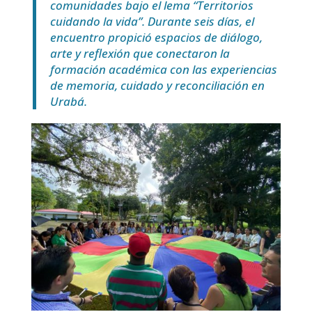
comunidades bajo el lema “Territorios
cuidando la vida”. Durante seis días, el
encuentro propició espacios de diálogo,
arte y reflexión que conectaron la
formación académica con las experiencias
de memoria, cuidado y reconciliación en
Urabá.