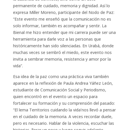
permanente de cuidado, memoria y dignidad. Así lo
expresa Miller Moreno, participante del Nodo de Paz:
“Este evento me enseñó que la comunicación no es
solo informar, también es acompañar y sentir. La
Bienal me hizo entender que mi carrera puede ser una
herramienta para darle voz a las personas que
históricamente han sido silenciadas. En Urabá, donde
muchas veces se sembró el miedo, este evento nos
invita a sembrar memoria, resistencia y amor por la
vida”.
Esa idea de la paz como una práctica viva también
aparece en la reflexión de Paula Andrea Yáñez León,
estudiante de Comunicación Social y Periodismo,
quien encontró en el evento un espacio para
fortalecer su formación y su comprensión del pasado:
“El lema Territorios cuidando la vida’nos llevó a pensar
en el cuidado de la memoria. A veces recordar duele,
pero es necesario. Hablar de la violencia, escuchar las
historias, llorar un poco y luego seguir adelante