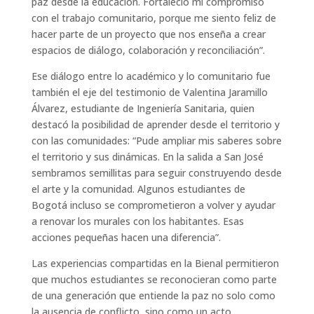
paz desde la educación. Fortaleció mi compromiso
con el trabajo comunitario, porque me siento feliz de
hacer parte de un proyecto que nos enseña a crear
espacios de diálogo, colaboración y reconciliación”.
Ese diálogo entre lo académico y lo comunitario fue
también el eje del testimonio de Valentina Jaramillo
Álvarez, estudiante de Ingeniería Sanitaria, quien
destacó la posibilidad de aprender desde el territorio y
con las comunidades: “Pude ampliar mis saberes sobre
el territorio y sus dinámicas. En la salida a San José
sembramos semillitas para seguir construyendo desde
el arte y la comunidad. Algunos estudiantes de
Bogotá incluso se comprometieron a volver y ayudar
a renovar los murales con los habitantes. Esas
acciones pequeñas hacen una diferencia”.
Las experiencias compartidas en la Bienal permitieron
que muchos estudiantes se reconocieran como parte
de una generación que entiende la paz no solo como
la ausencia de conflicto, sino como un acto