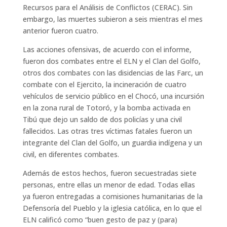
Recursos para el Análisis de Conflictos (CERAC). Sin
embargo, las muertes subieron a seis mientras el mes
anterior fueron cuatro.
Las acciones ofensivas, de acuerdo con el informe,
fueron dos combates entre el ELN y el Clan del Golfo,
otros dos combates con las disidencias de las Farc, un
combate con el Ejercito, la incineración de cuatro
vehículos de servicio público en el Chocó, una incursión
en la zona rural de Totoró, y la bomba activada en
Tibú que dejo un saldo de dos policías y una civil
fallecidos. Las otras tres víctimas fatales fueron un
integrante del Clan del Golfo, un guardia indígena y un
civil, en diferentes combates.
Además de estos hechos, fueron secuestradas siete
personas, entre ellas un menor de edad. Todas ellas
ya fueron entregadas a comisiones humanitarias de la
Defensoría del Pueblo y la iglesia católica, en lo que el
ELN calificó como “buen gesto de paz y (para)