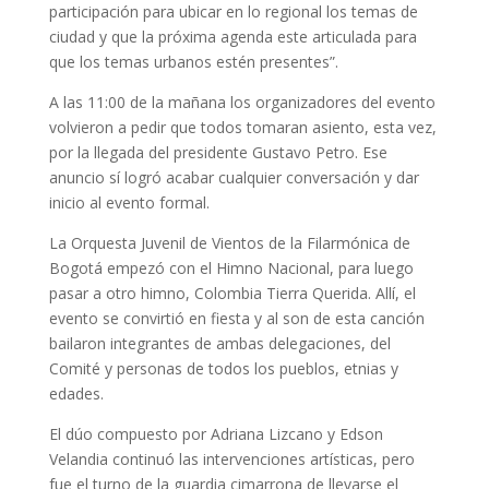
participación para ubicar en lo regional los temas de
ciudad y que la próxima agenda este articulada para
que los temas urbanos estén presentes”.
A las 11:00 de la mañana los organizadores del evento
volvieron a pedir que todos tomaran asiento, esta vez,
por la llegada del presidente Gustavo Petro. Ese
anuncio sí logró acabar cualquier conversación y dar
inicio al evento formal.
La Orquesta Juvenil de Vientos de la Filarmónica de
Bogotá empezó con el Himno Nacional, para luego
pasar a otro himno, Colombia Tierra Querida. Allí, el
evento se convirtió en fiesta y al son de esta canción
bailaron integrantes de ambas delegaciones, del
Comité y personas de todos los pueblos, etnias y
edades.
El dúo compuesto por Adriana Lizcano y Edson
Velandia continuó las intervenciones artísticas, pero
fue el turno de la guardia cimarrona de llevarse el