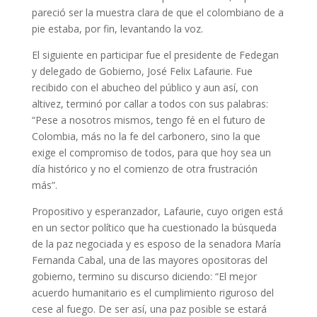
pareció ser la muestra clara de que el colombiano de a
pie estaba, por fin, levantando la voz.
El siguiente en participar fue el presidente de Fedegan
y delegado de Gobierno, José Felix Lafaurie. Fue
recibido con el abucheo del público y aun así, con
altivez, terminó por callar a todos con sus palabras:
“Pese a nosotros mismos, tengo fé en el futuro de
Colombia, más no la fe del carbonero, sino la que
exige el compromiso de todos, para que hoy sea un
día histórico y no el comienzo de otra frustración
más”.
Propositivo y esperanzador, Lafaurie, cuyo origen está
en un sector político que ha cuestionado la búsqueda
de la paz negociada y es esposo de la senadora María
Fernanda Cabal, una de las mayores opositoras del
gobierno, termino su discurso diciendo: “El mejor
acuerdo humanitario es el cumplimiento riguroso del
cese al fuego. De ser así, una paz posible se estará