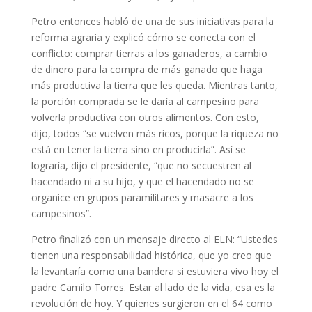
Petro entonces habló de una de sus iniciativas para la
reforma agraria y explicó cómo se conecta con el
conflicto: comprar tierras a los ganaderos, a cambio
de dinero para la compra de más ganado que haga
más productiva la tierra que les queda. Mientras tanto,
la porción comprada se le daría al campesino para
volverla productiva con otros alimentos. Con esto,
dijo, todos “se vuelven más ricos, porque la riqueza no
está en tener la tierra sino en producirla”. Así se
lograría, dijo el presidente, “que no secuestren al
hacendado ni a su hijo, y que el hacendado no se
organice en grupos paramilitares y masacre a los
campesinos”.
Petro finalizó con un mensaje directo al ELN: “Ustedes
tienen una responsabilidad histórica, que yo creo que
la levantaría como una bandera si estuviera vivo hoy el
padre Camilo Torres. Estar al lado de la vida, esa es la
revolución de hoy. Y quienes surgieron en el 64 como