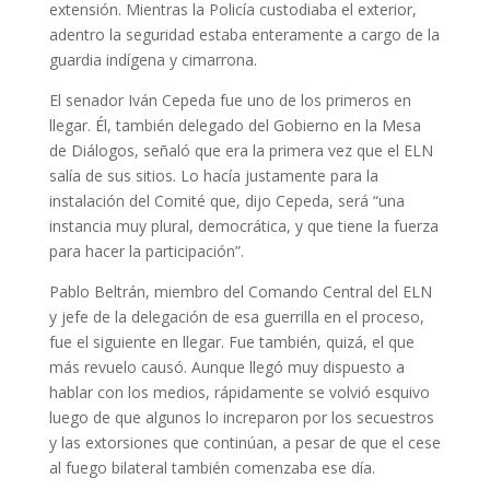
extensión. Mientras la Policía custodiaba el exterior,
adentro la seguridad estaba enteramente a cargo de la
guardia indígena y cimarrona.
El senador Iván Cepeda fue uno de los primeros en
llegar. Él, también delegado del Gobierno en la Mesa
de Diálogos, señaló que era la primera vez que el ELN
salía de sus sitios. Lo hacía justamente para la
instalación del Comité que, dijo Cepeda, será “una
instancia muy plural, democrática, y que tiene la fuerza
para hacer la participación”.
Pablo Beltrán, miembro del Comando Central del ELN
y jefe de la delegación de esa guerrilla en el proceso,
fue el siguiente en llegar. Fue también, quizá, el que
más revuelo causó. Aunque llegó muy dispuesto a
hablar con los medios, rápidamente se volvió esquivo
luego de que algunos lo increparon por los secuestros
y las extorsiones que continúan, a pesar de que el cese
al fuego bilateral también comenzaba ese día.