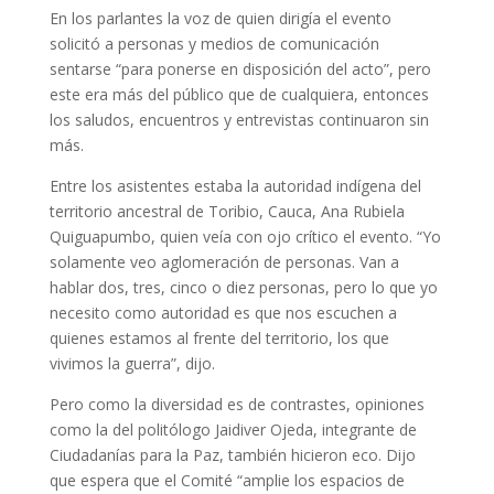
En los parlantes la voz de quien dirigía el evento
solicitó a personas y medios de comunicación
sentarse “para ponerse en disposición del acto”, pero
este era más del público que de cualquiera, entonces
los saludos, encuentros y entrevistas continuaron sin
más.
Entre los asistentes estaba la autoridad indígena del
territorio ancestral de Toribio, Cauca, Ana Rubiela
Quiguapumbo, quien veía con ojo crítico el evento. “Yo
solamente veo aglomeración de personas. Van a
hablar dos, tres, cinco o diez personas, pero lo que yo
necesito como autoridad es que nos escuchen a
quienes estamos al frente del territorio, los que
vivimos la guerra”, dijo.
Pero como la diversidad es de contrastes, opiniones
como la del politólogo Jaidiver Ojeda, integrante de
Ciudadanías para la Paz, también hicieron eco. Dijo
que espera que el Comité “amplie los espacios de