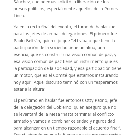
Sánchez, que además solicitó la liberación de los
presos políticos, especialmente aquellos de la Primera
Línea.
Ya en la recta final del evento, el turno de hablar fue
para los jefes de ambas delegaciones. El primero fue
Pablo Beltrán, quien dijo que “el trabajo que tiene la
participación de la sociedad tiene un alma, una
esencia, que es construir una visión común de paz, y
esa visión común de paz tiene un instrumento que es
la participación de la sociedad, y esa participación tiene
un motor, que es el Comité que estamos instaurando
hoy aquí”. Aquel discurso terminó con un “esperamos
estar a la altura”.
El penúltimo en hablar fue entonces Otty Patiño, jefe
de la delegación del Gobierno, quien aseguro que no
se levantará de la Mesa “hasta terminar el conflicto
armado y vamos a combinar celeridad y rigurosidad
para alcanzar en un tiempo razonable el acuerdo final”.
Eso sí, ahondo en que la fuerza de este proceso reside