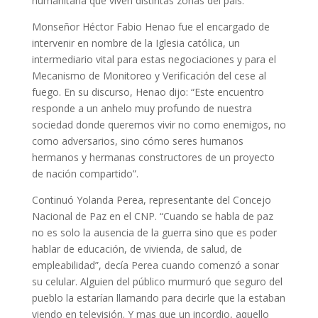
humanitaria que viven distintas zonas del país.
Monseñor Héctor Fabio Henao fue el encargado de
intervenir en nombre de la Iglesia católica, un
intermediario vital para estas negociaciones y para el
Mecanismo de Monitoreo y Verificación del cese al
fuego. En su discurso, Henao dijo: “Este encuentro
responde a un anhelo muy profundo de nuestra
sociedad donde queremos vivir no como enemigos, no
como adversarios, sino cómo seres humanos
hermanos y hermanas constructores de un proyecto
de nación compartido”.
Continuó Yolanda Perea, representante del Concejo
Nacional de Paz en el CNP. “Cuando se habla de paz
no es solo la ausencia de la guerra sino que es poder
hablar de educación, de vivienda, de salud, de
empleabilidad”, decía Perea cuando comenzó a sonar
su celular. Alguien del público murmuró que seguro del
pueblo la estarían llamando para decirle que la estaban
viendo en televisión. Y mas que un incordio, aquello