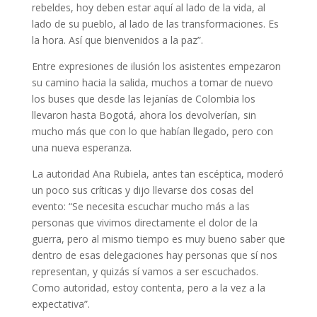
rebeldes, hoy deben estar aquí al lado de la vida, al
lado de su pueblo, al lado de las transformaciones. Es
la hora. Así que bienvenidos a la paz”.
Entre expresiones de ilusión los asistentes empezaron
su camino hacia la salida, muchos a tomar de nuevo
los buses que desde las lejanías de Colombia los
llevaron hasta Bogotá, ahora los devolverían, sin
mucho más que con lo que habían llegado, pero con
una nueva esperanza.
La autoridad Ana Rubiela, antes tan escéptica, moderó
un poco sus críticas y dijo llevarse dos cosas del
evento: “Se necesita escuchar mucho más a las
personas que vivimos directamente el dolor de la
guerra, pero al mismo tiempo es muy bueno saber que
dentro de esas delegaciones hay personas que sí nos
representan, y quizás sí vamos a ser escuchados.
Como autoridad, estoy contenta, pero a la vez a la
expectativa”.