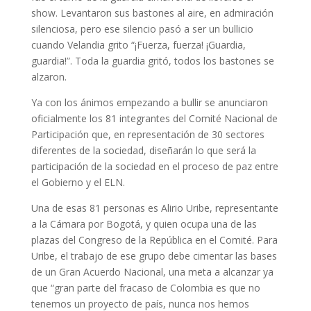
show. Levantaron sus bastones al aire, en admiración
silenciosa, pero ese silencio pasó a ser un bullicio
cuando Velandia grito “¡Fuerza, fuerza! ¡Guardia,
guardia!”. Toda la guardia gritó, todos los bastones se
alzaron.
Ya con los ánimos empezando a bullir se anunciaron
oficialmente los 81 integrantes del Comité Nacional de
Participación que, en representación de 30 sectores
diferentes de la sociedad, diseñarán lo que será la
participación de la sociedad en el proceso de paz entre
el Gobierno y el ELN.
Una de esas 81 personas es Alirio Uribe, representante
a la Cámara por Bogotá, y quien ocupa una de las
plazas del Congreso de la República en el Comité. Para
Uribe, el trabajo de ese grupo debe cimentar las bases
de un Gran Acuerdo Nacional, una meta a alcanzar ya
que “gran parte del fracaso de Colombia es que no
tenemos un proyecto de país, nunca nos hemos