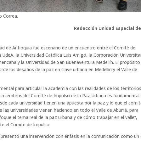
o Correa.
Redacción Unidad Especial de
dad de Antioquia fue escenario de un encuentro entre el Comité de
 UdeA, la Universidad Católica Luis Amigó, la Corporación Universita
ricana y la Universidad de San Buenaventura Medellín. El propósito
de los desafíos de la paz en clave urbana en Medellín y el Valle de
ental para articular la academia con las realidades de los territorios
mo miembros del Comité de Impulso de la Paz Urbana es fundamental
sde cada universidad tienen una apuesta por la paz y lo que el comit
e las universidades vienen haciendo en todo el Valle de Aburrá, para
que el tema real de la paz urbana y de cómo trabajar en el valle”,
nte el Comité de Impulso.
ó presentó una intervención con énfasis en la comunicación como un 