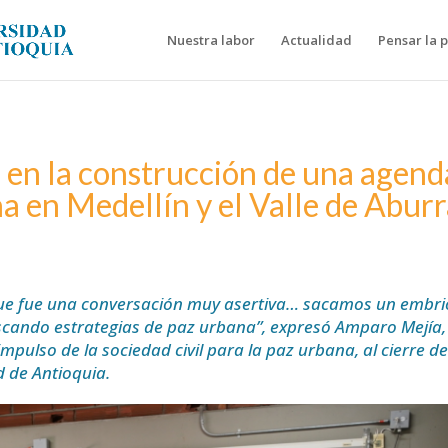
Nuestra labor
Actualidad
Pensar la 
 en la construcción de una agend
na en Medellín y el Valle de Abur
ue fue una conversación muy asertiva… sacamos un embr
uscando estrategias de paz urbana”, expresó Amparo Mejía,
mpulso de la sociedad civil para la paz urbana, al cierre de
d de Antioquia.