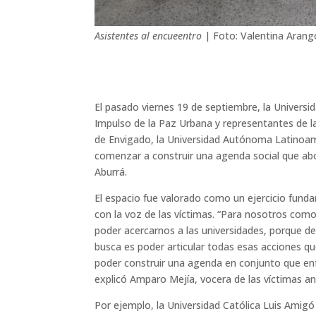
Asistentes al encueentro
| Foto: Valentina Arang
El pasado viernes 19 de septiembre, la Universi
Impulso de la Paz Urbana y representantes de la
de Envigado, la Universidad Autónoma Latinoame
comenzar a construir una agenda social que abor
Aburrá.
El espacio fue valorado como un ejercicio fundam
con la voz de las víctimas. “Para nosotros co
poder acercarnos a las universidades, porque de
busca es poder articular todas esas acciones qu
poder construir una agenda en conjunto que enfo
explicó Amparo Mejía, vocera de las víctimas a
Por ejemplo, la Universidad Católica Luis Amig